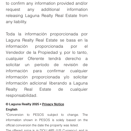
to confirm any information provided and/or
request any additional information
releasing Laguna Realty Real Estate from
any liability.
Toda la información proporcionada por
Laguna Realty Real Estate se basa en la
información proporcionada por el
Vendedor de la Propiedad y, por lo tanto,
cualquier Oferente tendrá derecho a
solicitar un período de revisión de
información para confirmar cualquier
información proporcionada y/o solicitar
información adicional liberando a Laguna
Realty Real Estate de cualquier
responsabilidad.
© Laguna Realty 2025 •
Privacy Notice
English
*Conversion to PESOS subject to change. The
information shown in PESOS is solely based on the
official conversion the date the property was listed.
The offered price is in DOLLARS (US Currency) and in