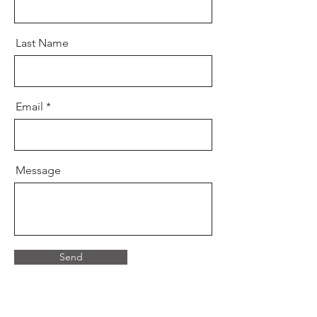
Last Name
Email
Message
Send