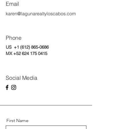
Email
karen@lagunarealtyloscabos.com
Phone
US
+1 (612) 865-0686
MX
+52 624 175 0415
Social Media
First Name