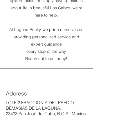
opportunities, or simply have questions
about life in beautiful Los Cabos, we're
here to help.
At Laguna Realty, we pride ourselves on
providing personalized service and
expert guidance
every step of the way.
Reach out to us today!
Address
LOTE 2 FRACCION A DEL PREDIO
DEMASIAS DE LA LAGUNA,
23403 San José del Cabo, B.C.S., Mexico